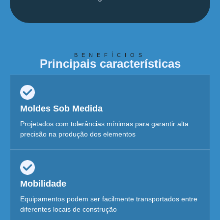
BENEFÍCIOS
Principais características
Moldes Sob Medida
Projetados com tolerâncias mínimas para garantir alta
precisão na produção dos elementos
Mobilidade
Equipamentos podem ser facilmente transportados entre
diferentes locais de construção